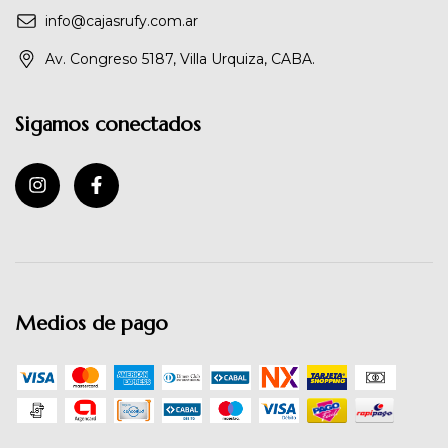
info@cajasrufy.com.ar
Av. Congreso 5187, Villa Urquiza, CABA.
Sigamos conectados
Medios de pago