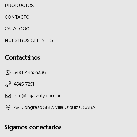
PRODUCTOS
CONTACTO
CATALOGO
NUESTROS CLIENTES
Contactános
5491144454336
4545-7251
info@cajasrufy.com.ar
Av. Congreso 5187, Villa Urquiza, CABA.
Sigamos conectados