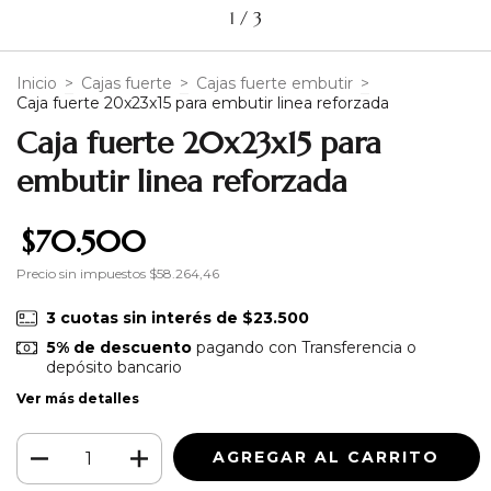
1
/
3
Inicio
>
Cajas fuerte
>
Cajas fuerte embutir
>
Caja fuerte 20x23x15 para embutir linea reforzada
Caja fuerte 20x23x15 para
embutir linea reforzada
$70.500
Precio sin impuestos
$58.264,46
3
cuotas sin interés de
$23.500
5% de descuento
pagando con Transferencia o
depósito bancario
Ver más detalles