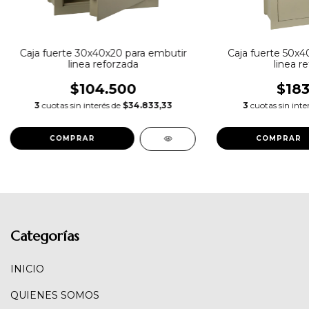
Caja fuerte 30x40x20 para embutir
Caja fuerte 50x4
linea reforzada
linea r
$104.500
$183
3
cuotas sin interés de
$34.833,33
3
cuotas sin inte
Categorías
INICIO
QUIENES SOMOS