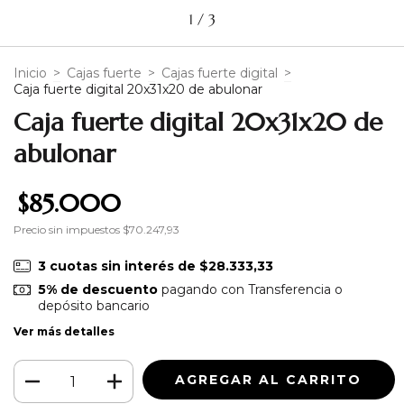
1
/
3
Inicio
>
Cajas fuerte
>
Cajas fuerte digital
>
Caja fuerte digital 20x31x20 de abulonar
Caja fuerte digital 20x31x20 de
abulonar
$85.000
Precio sin impuestos
$70.247,93
3
cuotas sin interés de
$28.333,33
5% de descuento
pagando con Transferencia o
depósito bancario
Ver más detalles