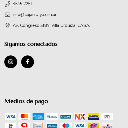
4545-7251
info@cajasrufy.com.ar
Av. Congreso 5187, Villa Urquiza, CABA.
Sigamos conectados
Medios de pago