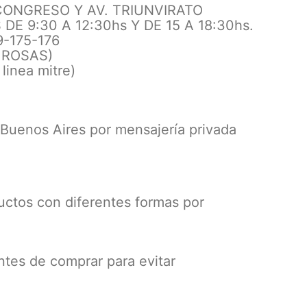
 CONGRESO Y AV. TRIUNVIRATO
E 9:30 A 12:30hs Y DE 15 A 18:30hs.
9-175-176
. ROSAS)
inea mitre)
 Buenos Aires por mensajería privada
ctos con diferentes formas por
ntes de comprar para evitar