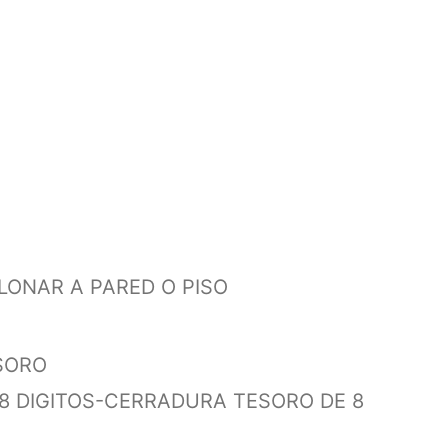
LONAR A PARED O PISO
ESORO
8 DIGITOS
-CERRADURA TESORO DE 8