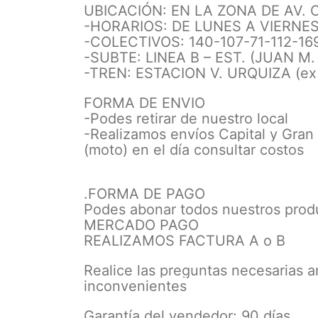
UBICACIÓN: EN LA ZONA DE AV.
-HORARIOS: DE LUNES A VIERNES D
-COLECTIVOS: 140-107-71-112-16
-SUBTE: LINEA B – EST. (JUAN M
-TREN: ESTACION V. URQUIZA (ex l
FORMA DE ENVIO
-Podes retirar de nuestro local
-Realizamos envíos Capital y Gran
(moto) en el día consultar costos
.FORMA DE PAGO
Podes abonar todos nuestros produ
MERCADO PAGO
REALIZAMOS FACTURA A o B
Realice las preguntas necesarias a
inconvenientes
Garantía del vendedor: 90 días