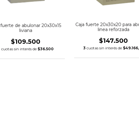
Caja fuerte 20x30x20 para ab
 fuerte de abulonar 20x30x15
linea reforzada
liviana
$147.500
$109.500
3
cuotas sin interés de
$49.166
3
cuotas sin interés de
$36.500