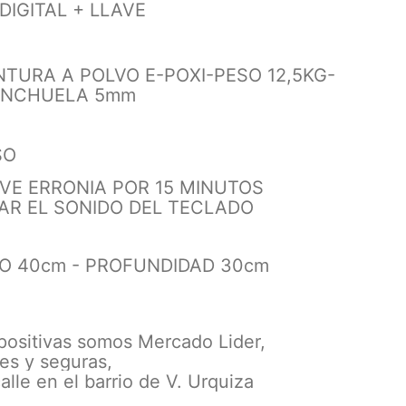
DIGITAL + LLAVE
NTURA A POLVO E-POXI
-PESO 12,5KG
-
ANCHUELA 5mm
SO
VE ERRONIA POR 15 MINUTOS
VAR EL SONIDO DEL TECLADO
HO 40cm - PROFUNDIDAD 30cm
 positivas somos Mercado Lider,
es y seguras,
alle en el barrio de V. Urquiza