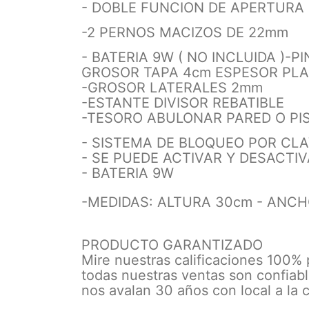
- DOBLE FUNCION DE APERTURA 
-2 PERNOS MACIZOS DE 22mm
- BATERIA 9W ( NO INCLUIDA )
-PI
GROSOR TAPA 4cm ESPESOR PL
-GROSOR LATERALES 2mm
-ESTANTE DIVISOR REBATIBLE
-TESORO ABULONAR PARED O PI
- SISTEMA DE BLOQUEO POR CLA
- SE PUEDE ACTIVAR Y DESACTI
- BATERIA 9W
-MEDIDAS: ALTURA 30cm - ANC
PRODUCTO GARANTIZADO
Mire nuestras calificaciones 100%
todas nuestras ventas son confiabl
nos avalan 30 años con local a la c