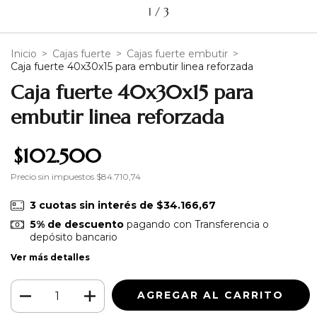
1
/
3
Inicio
>
Cajas fuerte
>
Cajas fuerte embutir
>
Caja fuerte 40x30x15 para embutir linea reforzada
Caja fuerte 40x30x15 para
embutir linea reforzada
$102.500
Precio sin impuestos
$84.710,74
3
cuotas sin interés de
$34.166,67
5% de descuento
pagando con Transferencia o
depósito bancario
Ver más detalles