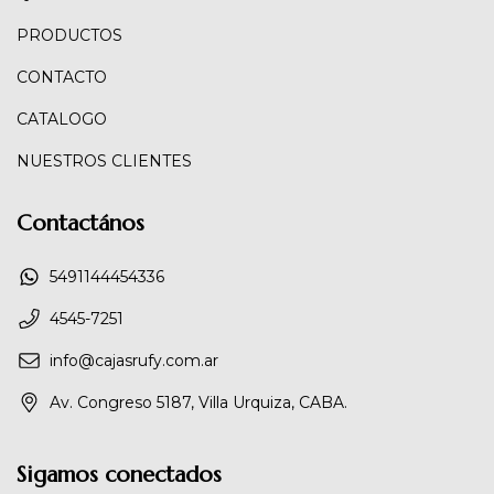
PRODUCTOS
CONTACTO
CATALOGO
NUESTROS CLIENTES
Contactános
5491144454336
4545-7251
info@cajasrufy.com.ar
Av. Congreso 5187, Villa Urquiza, CABA.
Sigamos conectados