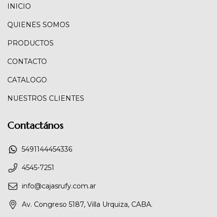
INICIO
QUIENES SOMOS
PRODUCTOS
CONTACTO
CATALOGO
NUESTROS CLIENTES
Contactános
5491144454336
4545-7251
info@cajasrufy.com.ar
Av. Congreso 5187, Villa Urquiza, CABA.