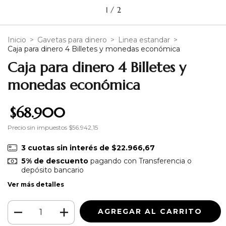
1
/
2
Inicio
>
Gavetas para dinero
>
Linea estandar
>
Caja para dinero 4 Billetes y monedas económica
Caja para dinero 4 Billetes y
monedas económica
$68.900
Precio sin impuestos
$56.942,15
3
cuotas sin interés de
$22.966,67
5% de descuento
pagando con Transferencia o
depósito bancario
Ver más detalles