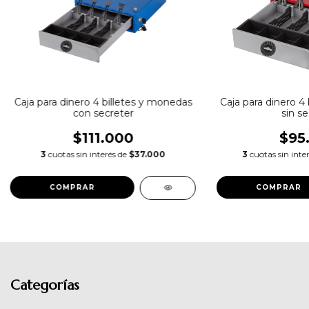
Caja para dinero 4
Caja para dinero 4 billetes y monedas
sin se
con secreter
$95
$111.000
3
cuotas sin inte
3
cuotas sin interés de
$37.000
COMPRAR
COMPRAR
Categorías