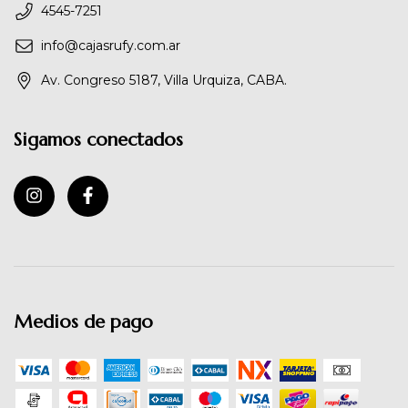
4545-7251
info@cajasrufy.com.ar
Av. Congreso 5187, Villa Urquiza, CABA.
Sigamos conectados
Medios de pago