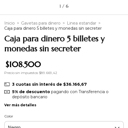
1
/
6
Inicio
>
Gavetas para dinero
>
Linea estandar
>
Caja para dinero 5 billetes y monedas sin secreter
Caja para dinero 5 billetes y
monedas sin secreter
$108.500
Precio sin impuestos
$89.669,42
3
cuotas sin interés de
$36.166,67
5% de descuento
pagando con Transferencia o
depósito bancario
Ver más detalles
Color