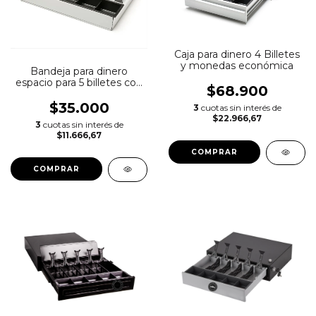
Caja para dinero 4 Billetes
y monedas económica
Bandeja para dinero
espacio para 5 billetes con
$68.900
monederos
$35.000
3
cuotas sin interés de
$22.966,67
3
cuotas sin interés de
$11.666,67