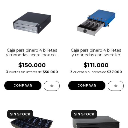
Caja para dinero 4 billetes
Caja para dinero 4 billetes
y monedas con secreter
y monedas acero inox con
buzon y secreter
$111.000
$150.000
3
cuotas sin interés de
$37.000
3
cuotas sin interés de
$50.000
COMPRAR
SIN STOCK
SIN STOCK